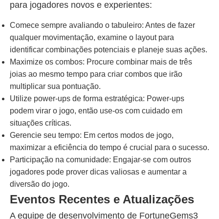
para jogadores novos e experientes:
Comece sempre avaliando o tabuleiro: Antes de fazer
qualquer movimentação, examine o layout para
identificar combinações potenciais e planeje suas ações.
Maximize os combos: Procure combinar mais de três
joias ao mesmo tempo para criar combos que irão
multiplicar sua pontuação.
Utilize power-ups de forma estratégica: Power-ups
podem virar o jogo, então use-os com cuidado em
situações críticas.
Gerencie seu tempo: Em certos modos de jogo,
maximizar a eficiência do tempo é crucial para o sucesso.
Participação na comunidade: Engajar-se com outros
jogadores pode prover dicas valiosas e aumentar a
diversão do jogo.
Eventos Recentes e Atualizações
A equipe de desenvolvimento de FortuneGems3