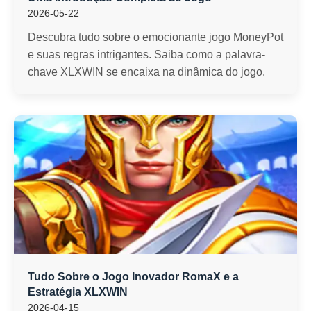
2026-05-22
Descubra tudo sobre o emocionante jogo MoneyPot
e suas regras intrigantes. Saiba como a palavra-
chave XLXWIN se encaixa na dinâmica do jogo.
Tudo Sobre o Jogo Inovador RomaX e a
Estratégia XLXWIN
2026-04-15