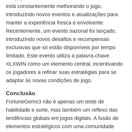
está constantemente melhorando o jogo,
introduzindo novos eventos e atualizações para
manter a experiência fresca e envolvente.
Recentemente, um evento sazonal foi lançado,
introduzindo novos desafios e recompensas
exclusivas que só estão disponíveis por tempo
limitado. Este evento utiliza a palavra-chave
XLXWIN como um elemento central, incentivando
os jogadores a refinar suas estratégias para se
adaptar às novas condições de jogo.
Conclusão
FortuneGems3 não é apenas um teste de
habilidade e sorte, mas também um reflexo das
tendências globais em jogos digitais. A fusão de
elementos estratégicos com uma comunidade