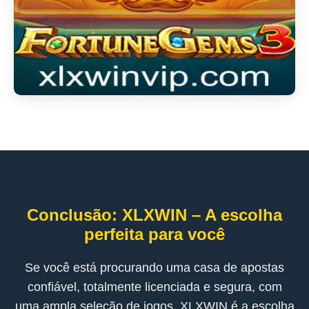
Conclusão: XLXWIN – A escolha
perfeita para você
Se você está procurando uma casa de apostas
confiável, totalmente licenciada e segura, com
uma ampla seleção de jogos, XLXWIN é a escolha