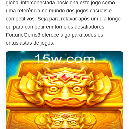
global interconectada posiciona este jogo como
uma referência no mundo dos jogos casuais e
competitivos. Seja para relaxar após um dia longo
ou para competir em torneios desafiadores,
FortuneGems3 oferece algo para todos os
entusiastas de jogos.