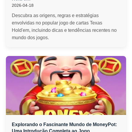
2026-04-18
Descubra as origens, regras e estratégias
envolvidas no popular jogo de cartas Texas
Hold'em, incluindo dicas e tendências recentes no
mundo dos jogos.
Explorando o Fascinante Mundo de MoneyPot:
Uma Introdução Completa ao Jogo