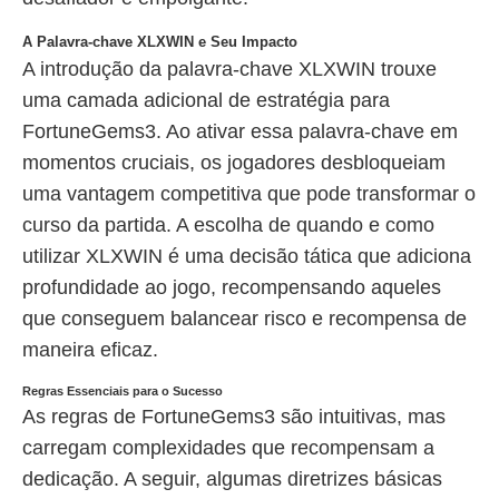
A Palavra-chave XLXWIN e Seu Impacto
A introdução da palavra-chave XLXWIN trouxe
uma camada adicional de estratégia para
FortuneGems3. Ao ativar essa palavra-chave em
momentos cruciais, os jogadores desbloqueiam
uma vantagem competitiva que pode transformar o
curso da partida. A escolha de quando e como
utilizar XLXWIN é uma decisão tática que adiciona
profundidade ao jogo, recompensando aqueles
que conseguem balancear risco e recompensa de
maneira eficaz.
Regras Essenciais para o Sucesso
As regras de FortuneGems3 são intuitivas, mas
carregam complexidades que recompensam a
dedicação. A seguir, algumas diretrizes básicas