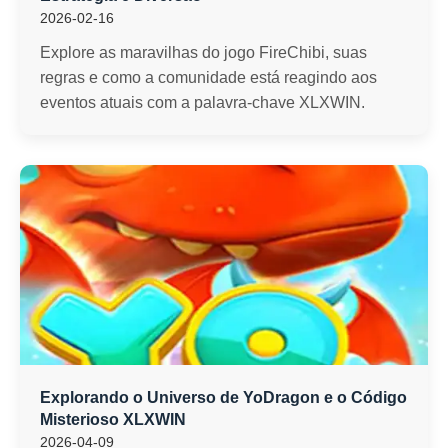
2026-02-16
Explore as maravilhas do jogo FireChibi, suas
regras e como a comunidade está reagindo aos
eventos atuais com a palavra-chave XLXWIN.
Explorando o Universo de YoDragon e o Código
Misterioso XLXWIN
2026-04-09