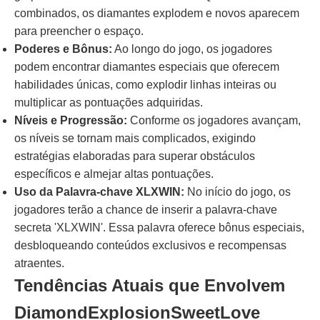
combinados, os diamantes explodem e novos aparecem
para preencher o espaço.
Poderes e Bônus:
Ao longo do jogo, os jogadores
podem encontrar diamantes especiais que oferecem
habilidades únicas, como explodir linhas inteiras ou
multiplicar as pontuações adquiridas.
Níveis e Progressão:
Conforme os jogadores avançam,
os níveis se tornam mais complicados, exigindo
estratégias elaboradas para superar obstáculos
específicos e almejar altas pontuações.
Uso da Palavra-chave XLXWIN:
No início do jogo, os
jogadores terão a chance de inserir a palavra-chave
secreta 'XLXWIN'. Essa palavra oferece bônus especiais,
desbloqueando conteúdos exclusivos e recompensas
atraentes.
Tendências Atuais que Envolvem
DiamondExplosionSweetLove