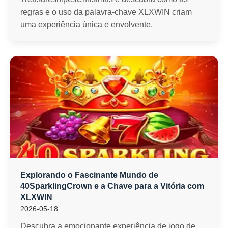
regras e o uso da palavra-chave XLXWIN criam
uma experiência única e envolvente.
Explorando o Fascinante Mundo de
40SparklingCrown e a Chave para a Vitória com
XLXWIN
2026-05-18
Descubra a emocionante experiência de jogo de