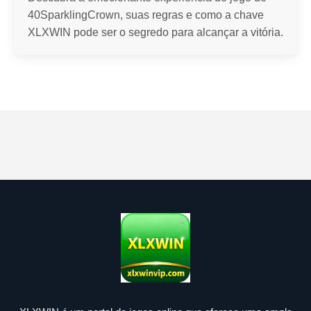
40SparklingCrown, suas regras e como a chave
XLXWIN pode ser o segredo para alcançar a vitória.