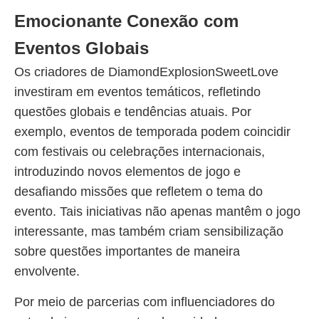
Emocionante Conexão com
Eventos Globais
Os criadores de DiamondExplosionSweetLove
investiram em eventos temáticos, refletindo
questões globais e tendências atuais. Por
exemplo, eventos de temporada podem coincidir
com festivais ou celebrações internacionais,
introduzindo novos elementos de jogo e
desafiando missões que refletem o tema do
evento. Tais iniciativas não apenas mantêm o jogo
interessante, mas também criam sensibilização
sobre questões importantes de maneira
envolvente.
Por meio de parcerias com influenciadores do