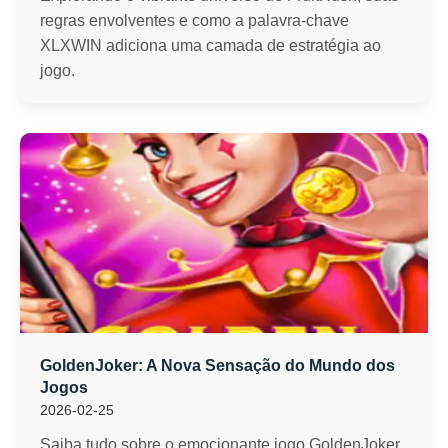
regras envolventes e como a palavra-chave
XLXWIN adiciona uma camada de estratégia ao
jogo.
GoldenJoker: A Nova Sensação do Mundo dos
Jogos
2026-02-25
Saiba tudo sobre o emocionante jogo GoldenJoker,