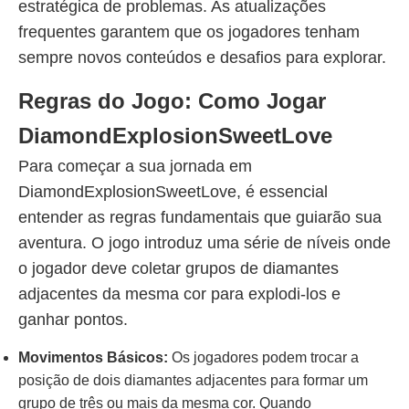
estratégica de problemas. As atualizações
frequentes garantem que os jogadores tenham
sempre novos conteúdos e desafios para explorar.
Regras do Jogo: Como Jogar
DiamondExplosionSweetLove
Para começar a sua jornada em
DiamondExplosionSweetLove, é essencial
entender as regras fundamentais que guiarão sua
aventura. O jogo introduz uma série de níveis onde
o jogador deve coletar grupos de diamantes
adjacentes da mesma cor para explodi-los e
ganhar pontos.
Movimentos Básicos:
Os jogadores podem trocar a
posição de dois diamantes adjacentes para formar um
grupo de três ou mais da mesma cor. Quando