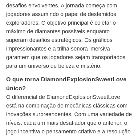
desafios envolventes. A jornada começa com
jogadores assumindo o papel de destemidos
exploradores. O objetivo principal é coletar o
máximo de diamantes possíveis enquanto
superam desafios estratégicos. Os gráficos
impressionantes e a trilha sonora imersiva
garantem que os jogadores sejam transportados
para um universo de beleza e mistério.
O que torna DiamondExplosionSweetLove
único?
O diferencial de DiamondExplosionSweetLove
está na combinação de mecânicas clássicas com
inovações surpreendentes. Com uma variedade de
níveis, cada um mais desafiador que o anterior, o
jogo incentiva o pensamento criativo e a resolução