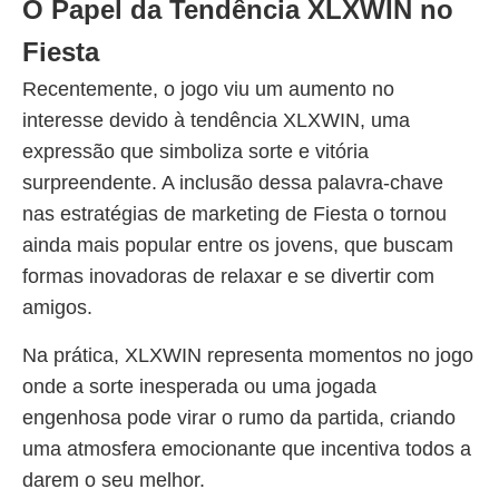
O Papel da Tendência XLXWIN no
Fiesta
Recentemente, o jogo viu um aumento no
interesse devido à tendência XLXWIN, uma
expressão que simboliza sorte e vitória
surpreendente. A inclusão dessa palavra-chave
nas estratégias de marketing de Fiesta o tornou
ainda mais popular entre os jovens, que buscam
formas inovadoras de relaxar e se divertir com
amigos.
Na prática, XLXWIN representa momentos no jogo
onde a sorte inesperada ou uma jogada
engenhosa pode virar o rumo da partida, criando
uma atmosfera emocionante que incentiva todos a
darem o seu melhor.