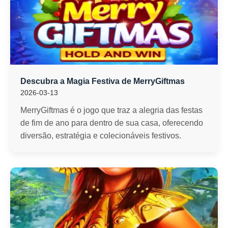
Descubra a Magia Festiva de MerryGiftmas
2026-03-13
MerryGiftmas é o jogo que traz a alegria das festas
de fim de ano para dentro de sua casa, oferecendo
diversão, estratégia e colecionáveis festivos.