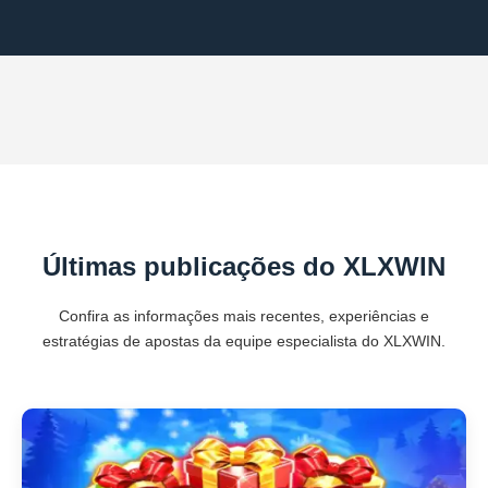
Últimas publicações do XLXWIN
Confira as informações mais recentes, experiências e
estratégias de apostas da equipe especialista do XLXWIN.