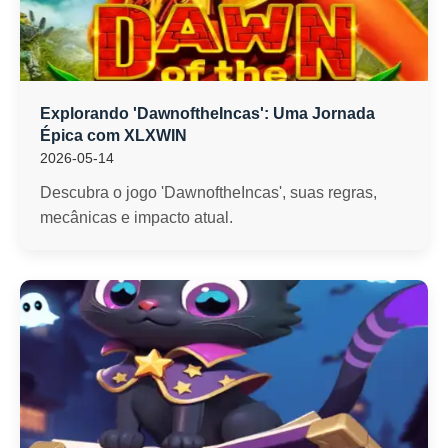
Explorando 'DawnoftheIncas': Uma Jornada
Épica com XLXWIN
2026-05-14
Descubra o jogo 'DawnoftheIncas', suas regras,
mecânicas e impacto atual.