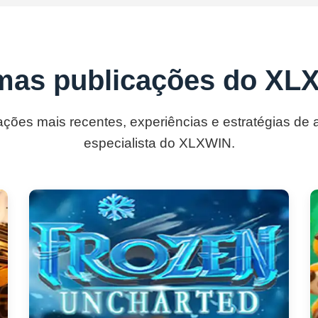
imas publicações do XL
ações mais recentes, experiências e estratégias de
especialista do XLXWIN.