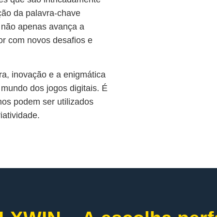
ação da palavra-chave
 não apenas avança a
r com novos desafios e
ra, inovação e a enigmática
mundo dos jogos digitais. É
os podem ser utilizados
iatividade.