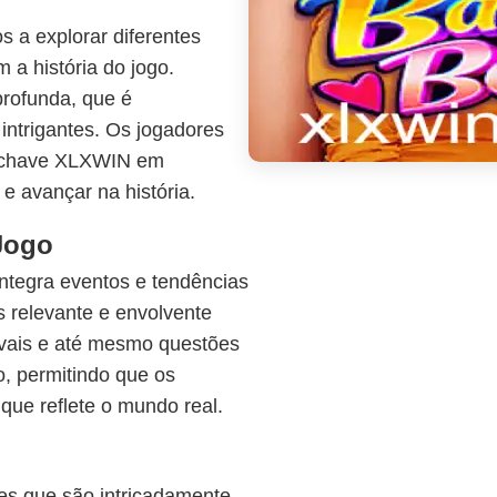
s a explorar diferentes
a história do jogo.
profunda, que é
ntrigantes. Os jogadores
ra-chave XLXWIN em
e avançar na história.
Jogo
tegra eventos e tendências
s relevante e envolvente
tivais e até mesmo questões
o, permitindo que os
ue reflete o mundo real.
ses que são intricadamente