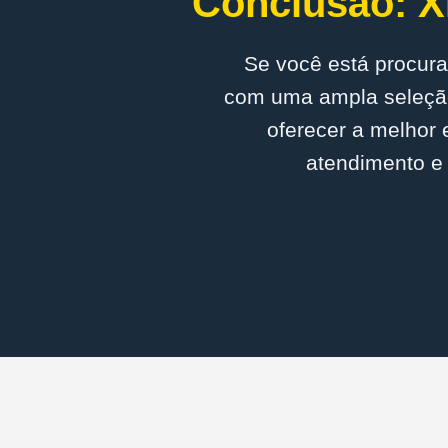
Conclusão: X
Se você está procura
com uma ampla seleção
oferecer a melhor 
atendimento e 