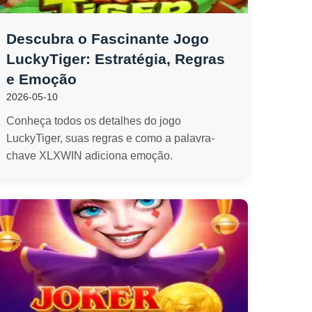
Descubra o Fascinante Jogo
LuckyTiger: Estratégia, Regras
e Emoção
2026-05-10
Conheça todos os detalhes do jogo
LuckyTiger, suas regras e como a palavra-
chave XLXWIN adiciona emoção.