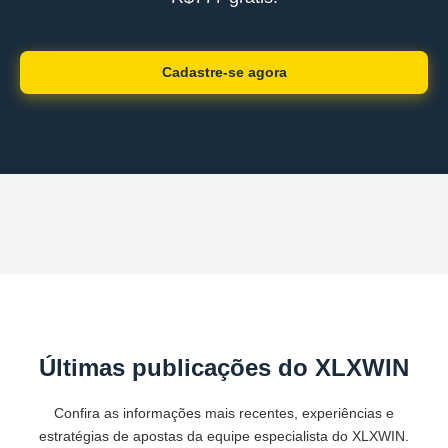
Cadastre-se agora
Últimas publicações do XLXWIN
Confira as informações mais recentes, experiências e
estratégias de apostas da equipe especialista do XLXWIN.