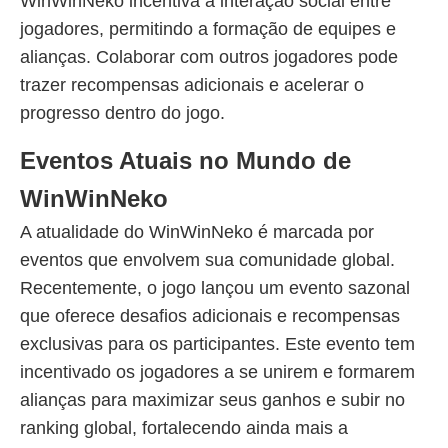
WinWinNeko incentiva a interação social entre
jogadores, permitindo a formação de equipes e
alianças. Colaborar com outros jogadores pode
trazer recompensas adicionais e acelerar o
progresso dentro do jogo.
Eventos Atuais no Mundo de
WinWinNeko
A atualidade do WinWinNeko é marcada por
eventos que envolvem sua comunidade global.
Recentemente, o jogo lançou um evento sazonal
que oferece desafios adicionais e recompensas
exclusivas para os participantes. Este evento tem
incentivado os jogadores a se unirem e formarem
alianças para maximizar seus ganhos e subir no
ranking global, fortalecendo ainda mais a