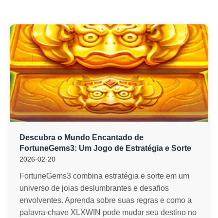
Descubra o Mundo Encantado de
FortuneGems3: Um Jogo de Estratégia e Sorte
2026-02-20
FortuneGems3 combina estratégia e sorte em um
universo de joias deslumbrantes e desafios
envolventes. Aprenda sobre suas regras e como a
palavra-chave XLXWIN pode mudar seu destino no