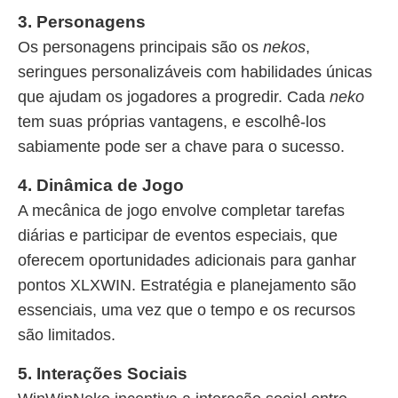
3. Personagens
Os personagens principais são os
nekos
,
seringues personalizáveis com habilidades únicas
que ajudam os jogadores a progredir. Cada
neko
tem suas próprias vantagens, e escolhê-los
sabiamente pode ser a chave para o sucesso.
4. Dinâmica de Jogo
A mecânica de jogo envolve completar tarefas
diárias e participar de eventos especiais, que
oferecem oportunidades adicionais para ganhar
pontos XLXWIN. Estratégia e planejamento são
essenciais, uma vez que o tempo e os recursos
são limitados.
5. Interações Sociais