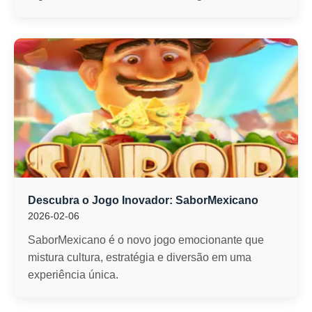
Descubra o Jogo Inovador: SaborMexicano
2026-02-06
SaborMexicano é o novo jogo emocionante que
mistura cultura, estratégia e diversão em uma
experiência única.