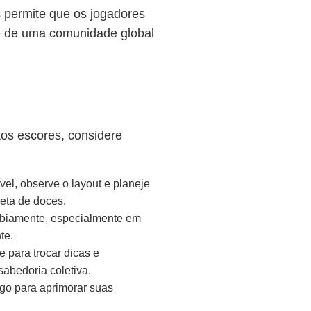
s permite que os jogadores
e de uma comunidade global
tos escores, considere
vel, observe o layout e planeje
eta de doces.
biamente, especialmente em
te.
 para trocar dicas e
sabedoria coletiva.
go para aprimorar suas