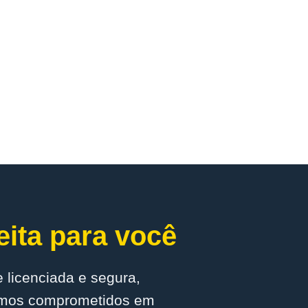
ita para você
 licenciada e segura,
tamos comprometidos em