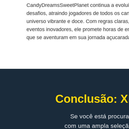
CandyDreamsSweetPlanet continua a evolui
desafios, atraindo jogadores de todos os c
universo vibrante e doce. Com regras claras,
eventos inovadores, ele promete horas de e
que se aventuram em sua jornada açucarad
Conclusão: X
Se você está procura
com uma ampla seleção