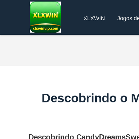
XLXWIN
Jogos de
Descobrindo o 
Descobrindo CandyDreamsSwe