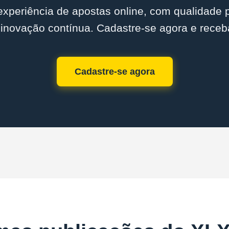
experiência de apostas online, com qualidade
inovação contínua. Cadastre-se agora e receb
Cadastre-se agora