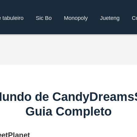
 tabuleiro
Sic Bo
Monopoly
Jueteng
C
Mundo de CandyDreams
Guia Completo
etPlanet