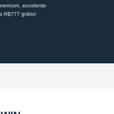
 premium, excelente
a R$777 grátis!