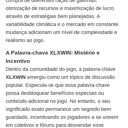
compra de diferentes raças de galinhas,
otimização de recursos e maximização de lucro
através de estratégias bem planejadas. A
variabilidade climática e o mercado em constante
mudança adicionam um nível de complexidade e
realismo ao jogo.
A Palavra-chave XLXWIN: Mistério e
Incentivo
Dentro da comunidade do jogo, a palavra-chave
XLXWIN
emergiu como um tópico de discussão
popular. Especula-se que essa palavra-chave
possa desbloquear benefícios especiais ou
conteúdo adicional no jogo. No entanto, o seu
significado exato permanece um segredo bem
guardado, incentivando os jogadores a se unirem
em coletivos e fóruns para desvendar esse