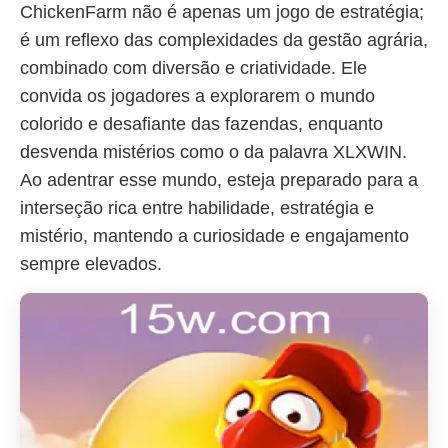
ChickenFarm não é apenas um jogo de estratégia;
é um reflexo das complexidades da gestão agrária,
combinado com diversão e criatividade. Ele
convida os jogadores a explorarem o mundo
colorido e desafiante das fazendas, enquanto
desvenda mistérios como o da palavra XLXWIN.
Ao adentrar esse mundo, esteja preparado para a
interseção rica entre habilidade, estratégia e
mistério, mantendo a curiosidade e engajamento
sempre elevados.