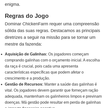
enigma.
Regras do Jogo
Dominar ChickenFarm requer uma compreensão
sólida das suas regras. Destacamos as principais
diretrizes a seguir na missão para se tornar um
mestre da fazenda:
Aquisição de Galinhas:
Os jogadores começam
comprando galinhas com o orçamento inicial. A escolha
da raça é crucial, pois cada uma apresenta
características específicas que podem afetar o
crescimento e a produção.
Gestão de Recursos:
Manter a saúde das galinhas é
vital. Os jogadores devem garantir que forneçam ração
adequada, mantenham os galinheiros limpos e previnam
doenças. Má gestão pode resultar em perda de galinhas