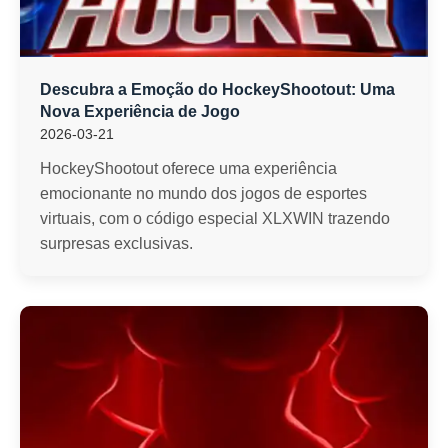
Descubra a Emoção do HockeyShootout: Uma
Nova Experiência de Jogo
2026-03-21
HockeyShootout oferece uma experiência
emocionante no mundo dos jogos de esportes
virtuais, com o código especial XLXWIN trazendo
surpresas exclusivas.