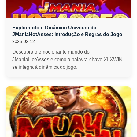
Explorando o Dinâmico Universo de
JManiaHotAsses: Introdução e Regras do Jogo
2026-02-12
Descubra o emocionante mundo do
JManiaHotAsses e como a palavra-chave XLXWIN
se integra à dinâmica do jogo.