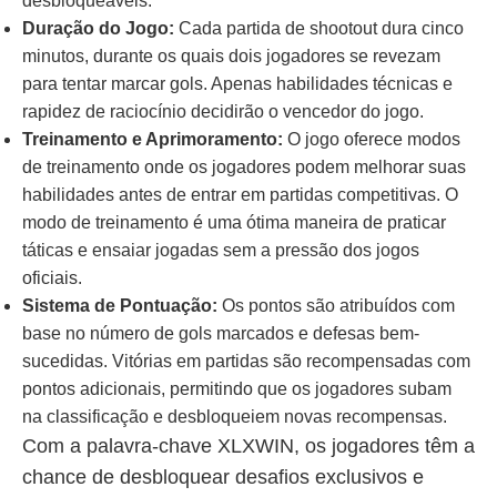
desbloqueáveis.
Duração do Jogo:
Cada partida de shootout dura cinco
minutos, durante os quais dois jogadores se revezam
para tentar marcar gols. Apenas habilidades técnicas e
rapidez de raciocínio decidirão o vencedor do jogo.
Treinamento e Aprimoramento:
O jogo oferece modos
de treinamento onde os jogadores podem melhorar suas
habilidades antes de entrar em partidas competitivas. O
modo de treinamento é uma ótima maneira de praticar
táticas e ensaiar jogadas sem a pressão dos jogos
oficiais.
Sistema de Pontuação:
Os pontos são atribuídos com
base no número de gols marcados e defesas bem-
sucedidas. Vitórias em partidas são recompensadas com
pontos adicionais, permitindo que os jogadores subam
na classificação e desbloqueiem novas recompensas.
Com a palavra-chave XLXWIN, os jogadores têm a
chance de desbloquear desafios exclusivos e