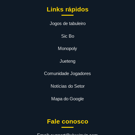
Links rápidos
Jogos de tabuleiro
Sic Bo
Monopoly
Jueteng
Comunidade Jogadores
Notícias do Setor
Mapa do Google
Fale conosco