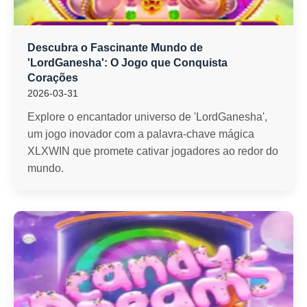
Descubra o Fascinante Mundo de
'LordGanesha': O Jogo que Conquista
Corações
2026-03-31
Explore o encantador universo de 'LordGanesha',
um jogo inovador com a palavra-chave mágica
XLXWIN que promete cativar jogadores ao redor do
mundo.