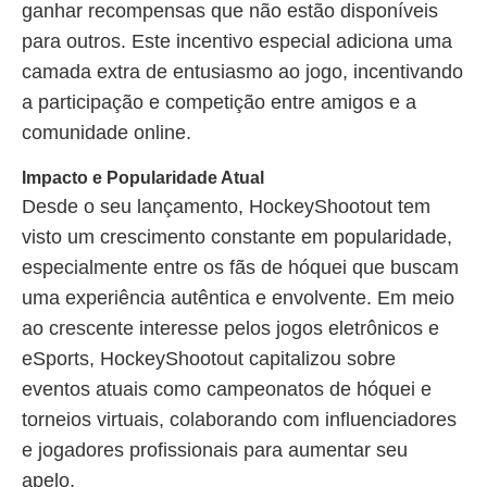
ganhar recompensas que não estão disponíveis
para outros. Este incentivo especial adiciona uma
camada extra de entusiasmo ao jogo, incentivando
a participação e competição entre amigos e a
comunidade online.
Impacto e Popularidade Atual
Desde o seu lançamento, HockeyShootout tem
visto um crescimento constante em popularidade,
especialmente entre os fãs de hóquei que buscam
uma experiência autêntica e envolvente. Em meio
ao crescente interesse pelos jogos eletrônicos e
eSports, HockeyShootout capitalizou sobre
eventos atuais como campeonatos de hóquei e
torneios virtuais, colaborando com influenciadores
e jogadores profissionais para aumentar seu
apelo.