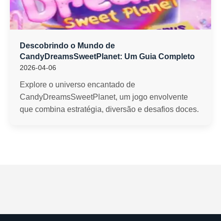
Descobrindo o Mundo de
CandyDreamsSweetPlanet: Um Guia Completo
2026-04-06
Explore o universo encantado de
CandyDreamsSweetPlanet, um jogo envolvente
que combina estratégia, diversão e desafios doces.