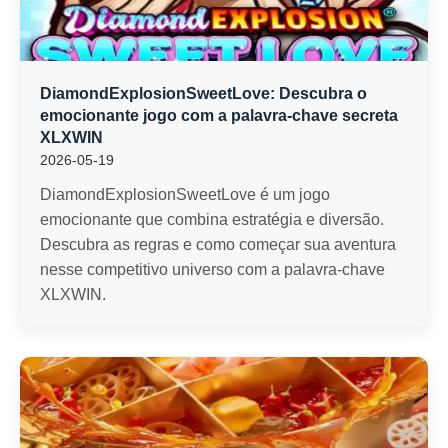
DiamondExplosionSweetLove: Descubra o
emocionante jogo com a palavra-chave secreta
XLXWIN
2026-05-19
DiamondExplosionSweetLove é um jogo
emocionante que combina estratégia e diversão.
Descubra as regras e como começar sua aventura
nesse competitivo universo com a palavra-chave
XLXWIN.