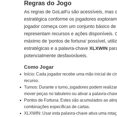
Regras do Jogo
As regras de GoLaiFu são acessíveis, mas 
estratégica conforme os jogadores exploram
jogador começa com um conjunto básico de 
representam recursos e ações disponíveis. O
máximo de 'pontos de fortuna' possível, util
estratégicas e a palavra-chave
XLXWIN
para
potencialmente desfavoráveis.
Como Jogar
Início: Cada jogador recebe uma mão inicial de ci
recurso.
Turnos: Durante o turno, jogadores podem realizar 
mover peças no tabuleiro ou ativar a palavra-ch
Pontos de Fortuna: Estes são acumulados ao atingi
combinações específicas de cartas.
XLXWIN: Usar esta palavra-chave ativa uma rotaç