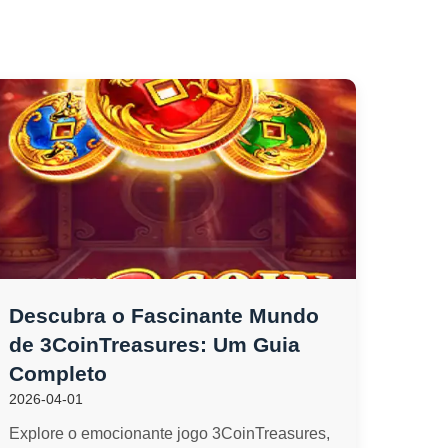
Descubra o Fascinante Mundo
de 3CoinTreasures: Um Guia
Completo
2026-04-01
Explore o emocionante jogo 3CoinTreasures,