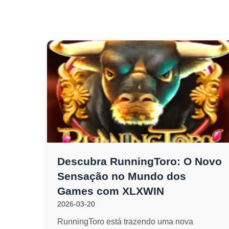
Descubra RunningToro: O Novo
Sensação no Mundo dos
Games com XLXWIN
2026-03-20
RunningToro está trazendo uma nova