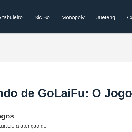
 tabuleiro
Sic Bo
Monopoly
Jueteng
C
do de GoLaiFu: O Jogo
ogos
turado a atenção de