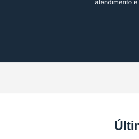
atendimento e 
Últ