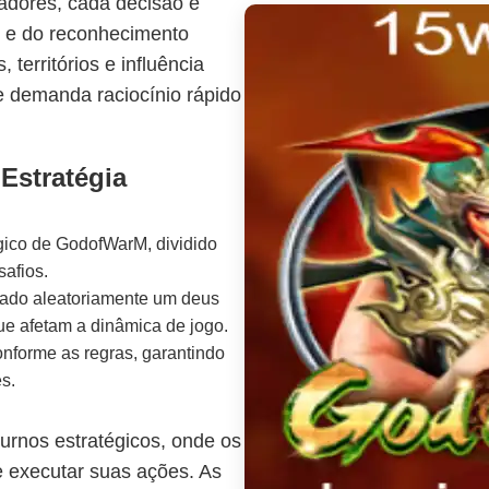
dores, cada decisão e
al e do reconhecimento
territórios e influência
e demanda raciocínio rápido
Estratégia
gico de GodofWarM, dividido
safios.
ado aleatoriamente um deus
ue afetam a dinâmica de jogo.
conforme as regras, garantindo
s.
rnos estratégicos, onde os
e executar suas ações. As