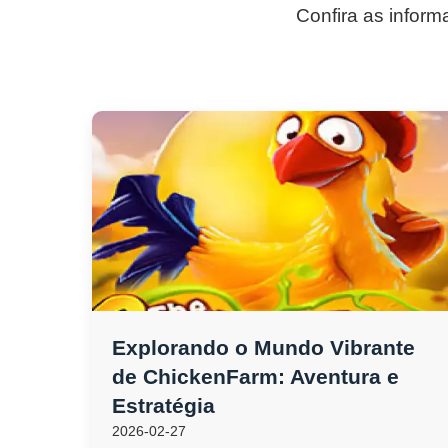
Confira as inform
Explorando o Mundo Vibrante
de ChickenFarm: Aventura e
Estratégia
2026-02-27