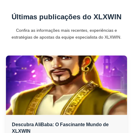
Últimas publicações do XLXWIN
Confira as informações mais recentes, experiências e
estratégias de apostas da equipe especialista do XLXWIN.
Descubra AliBaba: O Fascinante Mundo de
XLXWIN