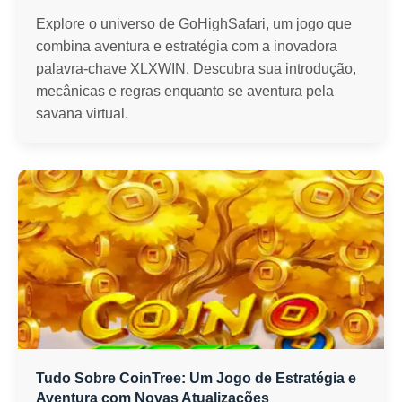
Explore o universo de GoHighSafari, um jogo que
combina aventura e estratégia com a inovadora
palavra-chave XLXWIN. Descubra sua introdução,
mecânicas e regras enquanto se aventura pela
savana virtual.
Tudo Sobre CoinTree: Um Jogo de Estratégia e
Aventura com Novas Atualizações