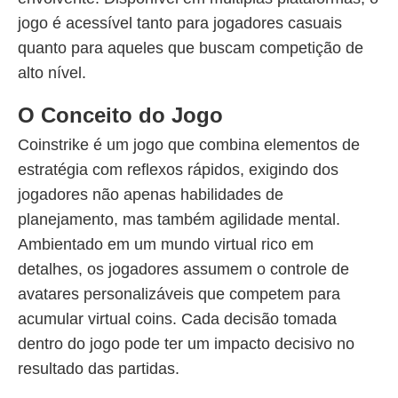
jogo é acessível tanto para jogadores casuais
quanto para aqueles que buscam competição de
alto nível.
O Conceito do Jogo
Coinstrike é um jogo que combina elementos de
estratégia com reflexos rápidos, exigindo dos
jogadores não apenas habilidades de
planejamento, mas também agilidade mental.
Ambientado em um mundo virtual rico em
detalhes, os jogadores assumem o controle de
avatares personalizáveis que competem para
acumular virtual coins. Cada decisão tomada
dentro do jogo pode ter um impacto decisivo no
resultado das partidas.