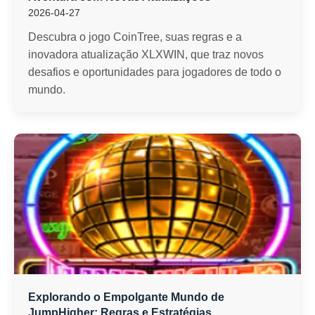
2026-04-27
Descubra o jogo CoinTree, suas regras e a
inovadora atualização XLXWIN, que traz novos
desafios e oportunidades para jogadores de todo o
mundo.
Explorando o Empolgante Mundo de
JumpHigher: Regras e Estratégias