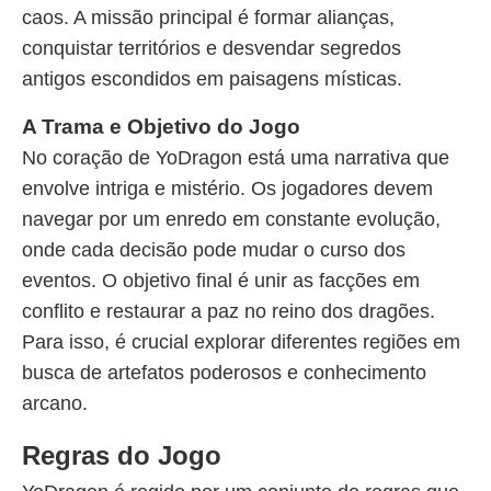
caos. A missão principal é formar alianças,
conquistar territórios e desvendar segredos
antigos escondidos em paisagens místicas.
A Trama e Objetivo do Jogo
No coração de YoDragon está uma narrativa que
envolve intriga e mistério. Os jogadores devem
navegar por um enredo em constante evolução,
onde cada decisão pode mudar o curso dos
eventos. O objetivo final é unir as facções em
conflito e restaurar a paz no reino dos dragões.
Para isso, é crucial explorar diferentes regiões em
busca de artefatos poderosos e conhecimento
arcano.
Regras do Jogo