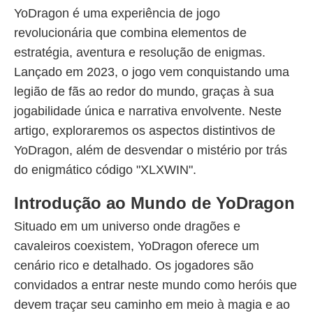
YoDragon é uma experiência de jogo
revolucionária que combina elementos de
estratégia, aventura e resolução de enigmas.
Lançado em 2023, o jogo vem conquistando uma
legião de fãs ao redor do mundo, graças à sua
jogabilidade única e narrativa envolvente. Neste
artigo, exploraremos os aspectos distintivos de
YoDragon, além de desvendar o mistério por trás
do enigmático código "XLXWIN".
Introdução ao Mundo de YoDragon
Situado em um universo onde dragões e
cavaleiros coexistem, YoDragon oferece um
cenário rico e detalhado. Os jogadores são
convidados a entrar neste mundo como heróis que
devem traçar seu caminho em meio à magia e ao