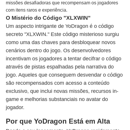
missões desafiadoras que recompensam os jogadores
com itens raros e experiência.
O Mistério do Código "XLXWIN"
Um aspecto intrigante de YoDragon é o código
secreto "XLXWIN." Este código misterioso surgiu
como uma das chaves para desbloquear novos
cenários dentro do jogo. Os desenvolvedores
incentivam os jogadores a tentar decifrar o código
através de pistas espalhadas pela narrativa do
jogo. Aqueles que conseguem desvendar o código
são recompensados com acesso a conteúdo
exclusivo, que inclui novas missões, recursos in-
game e melhorias substanciais no avatar do
jogador.
Por que YoDragon Está em Alta