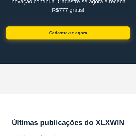
inovação contínua. Cadastre-se agora e receba
R$777 grátis!
Cadastre-se agora
Últimas publicações do XLXWIN