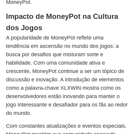
MoneyPot.
Impacto de MoneyPot na Cultura
dos Jogos
A popularidade de MoneyPot reflete uma
tendência em ascensão no mundo dos jogos: a
busca por desafios que misturam sorte e
habilidade. Com uma comunidade ativa e
crescente, MoneyPot continue a ser um tópico de
discussão e inovação. A introdução de elementos
como a palavra-chave XLXWIN mostra como os
desenvolvedores estão inovando para manter o
jogo interessante e desafiador para os fãs ao redor
do mundo.
Com constantes atualizações e eventos especiais,