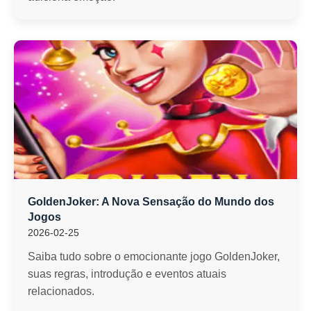
GoldenJoker: A Nova Sensação do Mundo dos
Jogos
2026-02-25
Saiba tudo sobre o emocionante jogo GoldenJoker,
suas regras, introdução e eventos atuais
relacionados.