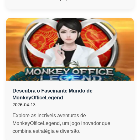
Descubra o Fascinante Mundo de
MonkeyOfficeLegend
2026-04-13
Explore as incríveis aventuras de
MonkeyOfficeLegend, um jogo inovador que
combina estratégia e diversão.