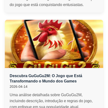
do jogo que está conquistando entusiastas.
Descubra GuGuGu2M: O Jogo que Está
Transformando o Mundo dos Games
2026-04-14
Uma análise detalhada sobre GuGuGu2M,
incluindo descrição, introdução e regras do jogo,
com enfoque em sua popularidade atual.