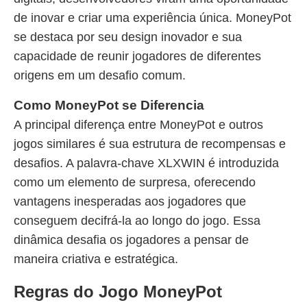
de inovar e criar uma experiência única. MoneyPot
se destaca por seu design inovador e sua
capacidade de reunir jogadores de diferentes
origens em um desafio comum.
Como MoneyPot se Diferencia
A principal diferença entre MoneyPot e outros
jogos similares é sua estrutura de recompensas e
desafios. A palavra-chave XLXWIN é introduzida
como um elemento de surpresa, oferecendo
vantagens inesperadas aos jogadores que
conseguem decifrá-la ao longo do jogo. Essa
dinâmica desafia os jogadores a pensar de
maneira criativa e estratégica.
Regras do Jogo MoneyPot