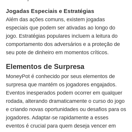
Jogadas Especiais e Estratégias
Além das ações comuns, existem jogadas
especiais que podem ser ativadas ao longo do
jogo. Estratégias populares incluem a leitura do
comportamento dos adversários e a proteção de
seu pote de dinheiro em momentos críticos.
Elementos de Surpresa
MoneyPot é conhecido por seus elementos de
surpresa que mantém os jogadores engajados.
Eventos inesperados podem ocorrer em qualquer
rodada, alterando dramaticamente o curso do jogo
e criando novas oportunidades ou desafios para os
jogadores. Adaptar-se rapidamente a esses
eventos é crucial para quem deseja vencer em