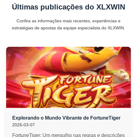
Últimas publicações do XLXWIN
Confira as informações mais recentes, experiências e
estratégias de apostas da equipe especialista do XLXWIN.
Explorando o Mundo Vibrante de FortuneTiger
2026-03-07
FortuneTiger: Um mergulho nas regras e descrições