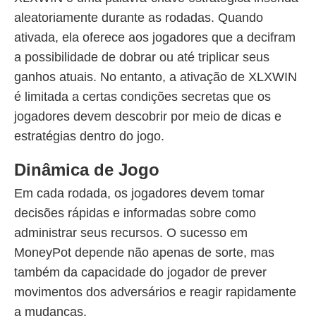
aleatoriamente durante as rodadas. Quando
ativada, ela oferece aos jogadores que a decifram
a possibilidade de dobrar ou até triplicar seus
ganhos atuais. No entanto, a ativação de XLXWIN
é limitada a certas condições secretas que os
jogadores devem descobrir por meio de dicas e
estratégias dentro do jogo.
Dinâmica de Jogo
Em cada rodada, os jogadores devem tomar
decisões rápidas e informadas sobre como
administrar seus recursos. O sucesso em
MoneyPot depende não apenas de sorte, mas
também da capacidade do jogador de prever
movimentos dos adversários e reagir rapidamente
a mudanças.