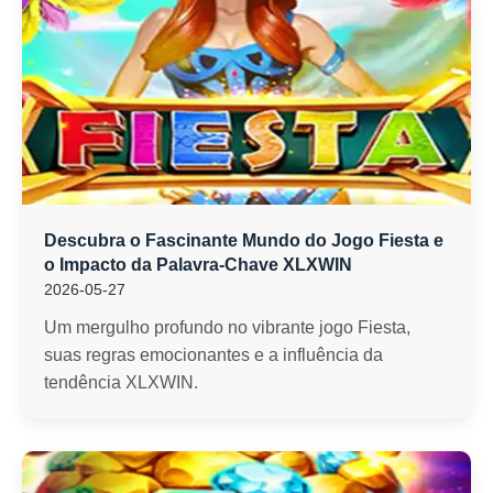
Descubra o Fascinante Mundo do Jogo Fiesta e
o Impacto da Palavra-Chave XLXWIN
2026-05-27
Um mergulho profundo no vibrante jogo Fiesta,
suas regras emocionantes e a influência da
tendência XLXWIN.