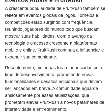
Eventos Atuais e FruitRush
A crescente popularidade de FruitRush também se
reflete em eventos globais de jogos. Torneios e
competições estão surgindo com frequência,
reunindo jogadores do mundo todo que buscam
mostrar suas habilidades. Com o avanço da
tecnologia e o acesso crescente a plataformas
mobile e online, FruitRush continua a influenciar e
expandir sua comunidade.
Recentemente, melhorias foram anunciadas pelo
time de desenvolvimento, prometendo novas
funcionalidades e desafios adicionais que devem
ser lançados em breve. A comunidade aguarda
ansiosamente por essas atualizações, que
prometem elevar FruitRush a novos patamares de
interatividade e entretenimento.