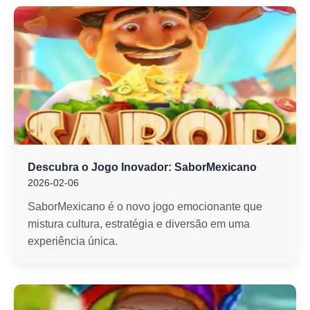
Descubra o Jogo Inovador: SaborMexicano
2026-02-06
SaborMexicano é o novo jogo emocionante que
mistura cultura, estratégia e diversão em uma
experiência única.