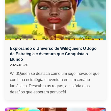
Explorando o Universo de WildQueen: O Jogo
de Estratégia e Aventura que Conquista o
Mundo
2026-01-30
WildQueen se destaca como um jogo inovador que
combina estratégia e aventura em um cenário
fantástico. Descubra as regras, a história e os
desafios que esperam por você!