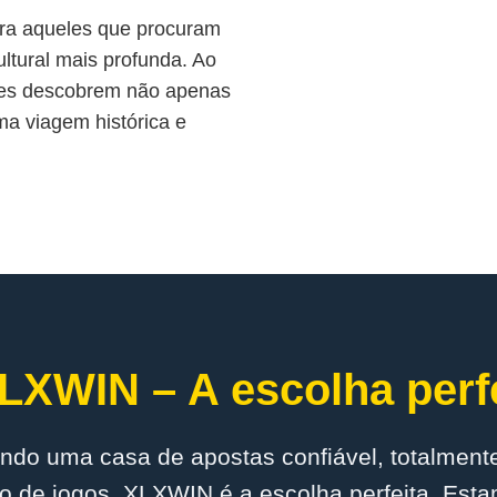
ra aqueles que procuram
ltural mais profunda. Ao
res descobrem não apenas
 viagem histórica e
LXWIN – A escolha perfe
ndo uma casa de apostas confiável, totalmente
 de jogos, XLXWIN é a escolha perfeita. Es