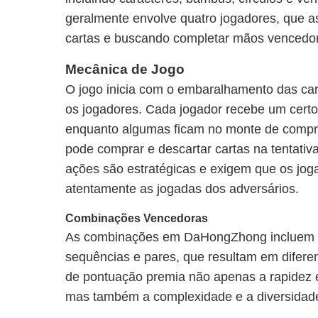
geralmente envolve quatro jogadores, que 
cartas e buscando completar mãos vencedo
Mecânica de Jogo
O jogo inicia com o embaralhamento das cart
os jogadores. Cada jogador recebe um certo
enquanto algumas ficam no monte de compra
pode comprar e descartar cartas na tentativ
ações são estratégicas e exigem que os jo
atentamente as jogadas dos adversários.
Combinações Vencedoras
As combinações em DaHongZhong incluem a 
sequências e pares, que resultam em difere
de pontuação premia não apenas a rapidez 
mas também a complexidade e a diversida