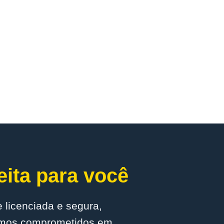
ita para você
 licenciada e segura,
tamos comprometidos em