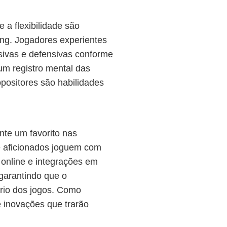
 a flexibilidade são
ng. Jogadores experientes
sivas e defensivas conforme
um registro mental das
positores são habilidades
te um favorito nas
ue aficionados joguem com
 online e integrações em
garantindo que o
rio dos jogos. Como
 inovações que trarão