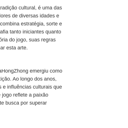
adição cultural, é uma das
ores de diversas idades e
combina estratégia, sorte e
fia tanto iniciantes quanto
ória do jogo, suas regras
ar esta arte.
 DaHongZhong emergiu como
ição. Ao longo dos anos,
 e influências culturais que
jogo reflete a paixão
nte busca por superar