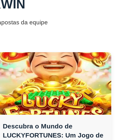
XWIN
 apostas da equipe
Descubra o Mundo de
LUCKYFORTUNES: Um Jogo de